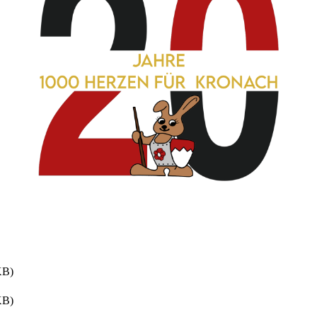
KB)
KB)