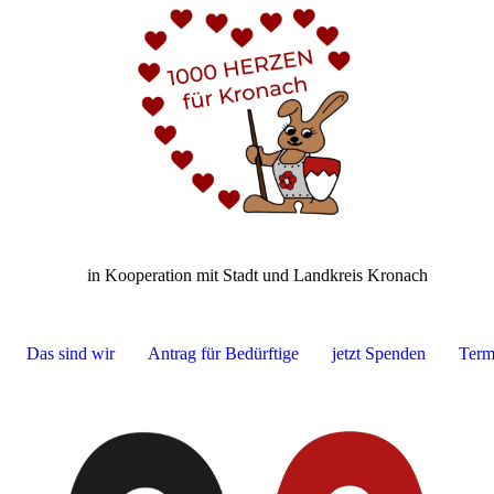
in Kooperation mit Stadt und Landkreis Kronach
Das sind wir
Antrag für Bedürftige
jetzt Spenden
Term